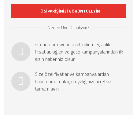
SİPARİŞİNİZİ GÖRÜNTÜLEYİN
Neden Üye Olmalıyım?
siteadi.com webe özel indirimler, anlık
fırsatlar, öğlen ve gece kampanyalarından ilk
sizin haberiniz olsun.
Size özel fiyatlar ve kampanyalardan
haberdar olmak için üyeliğinizi ücretsiz
tamamlayın.