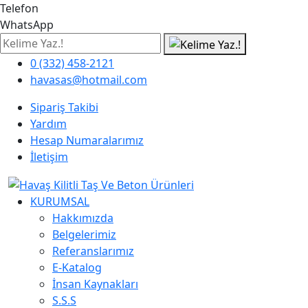
Telefon
WhatsApp
0 (332) 458-2121
havasas@hotmail.com
Sipariş Takibi
Yardım
Hesap Numaralarımız
İletişim
KURUMSAL
Hakkımızda
Belgelerimiz
Referanslarımız
E-Katalog
İnsan Kaynakları
S.S.S