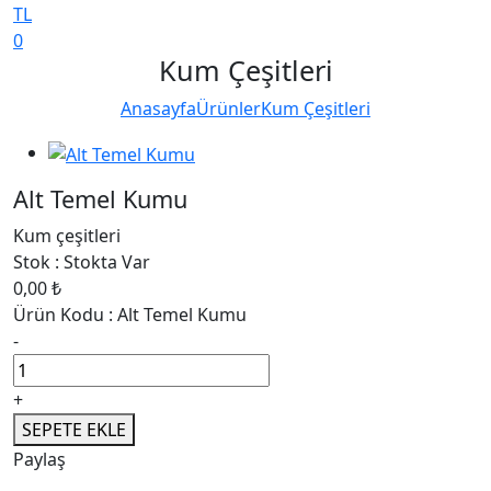
TL
0
Kum Çeşitleri
Anasayfa
Ürünler
Kum Çeşitleri
Alt Temel Kumu
Kum çeşitleri
Stok :
Stokta Var
0,00 ₺
Ürün Kodu :
Alt Temel Kumu
-
+
SEPETE EKLE
Paylaş