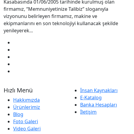
Kasabasında 01/06/2005 tarihinde kurulmuş olan
firmamız, “Memnuniyetinize Talibiz” sloganıyla
vizyonunu belirleyen firmamız, makine ve
ekipmanlarını en son teknolojiyi kullanacak şekilde
yenileyerek...
Hızlı Menü
İnsan Kaynakları
E-Katalog
Hakkımızda
Banka Hesapları
Ürünlerimiz
İletişim
Blog
Foto Galeri
Video Galeri