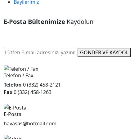
Bayilerimiz
E-Posta Bültenimize
Kaydolun
Düzenli olarak projelerimiz hakkında bilgilendirici
bültenler gönderiyoruz.
GÖNDER VE KAYDOL
Telefon / Fax
Telefon
0 (332) 458-2121
Fax
0 (332) 458-1263
E-Posta
havasas@hotmail.com