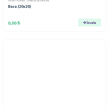
Baca (20x20)
0,00 ₺
İncele