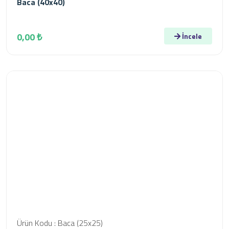
Baca (40x40)
0,00 ₺
İncele
Ürün Kodu : Baca (25x25)