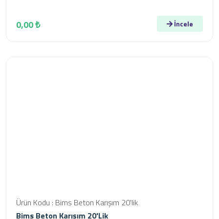
0,00 ₺
İncele
Ürün Kodu : Bims Beton Karışım 20'lik
Bims Beton Karışım 20'lik