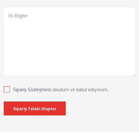
Sipariş Sözleşmesi
okudum ve kabul ediyorum.
Sipariş Talebi Oluştur