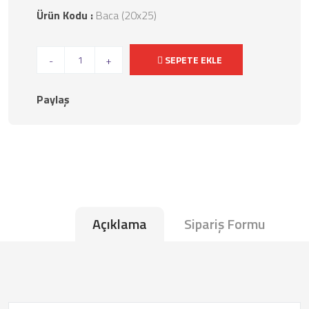
Ürün Kodu :
Baca (20x25)
SEPETE EKLE
-
+
Paylaş
Açıklama
Sipariş Formu