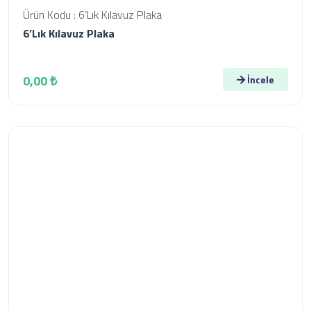
Ürün Kodu : 6’Lık Kılavuz Plaka
6’Lık Kılavuz Plaka
0,00 ₺
İncele