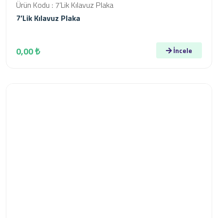
Ürün Kodu : 7’Lik Kılavuz Plaka
7’Lik Kılavuz Plaka
0,00 ₺
İncele