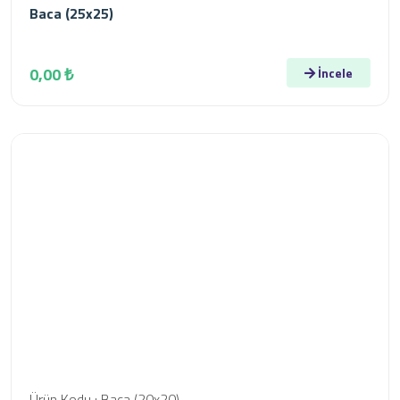
Baca (25x25)
0,00 ₺
İncele
Ürün Kodu : Baca (20x20)