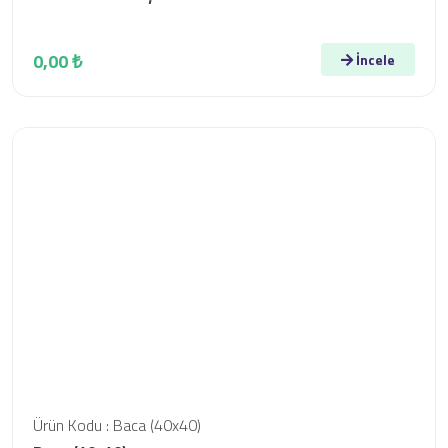
0,00 ₺
İncele
Ürün Kodu : Baca (40x40)