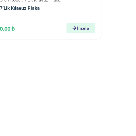
7’Lik Kılavuz Plaka
0,00 ₺
İncele