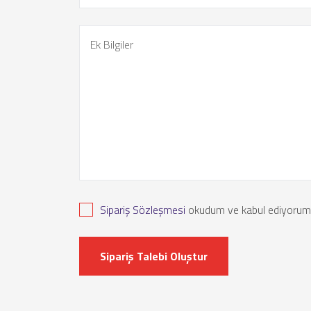
Sipariş Sözleşmesi
okudum ve kabul ediyorum
Sipariş Talebi Oluştur