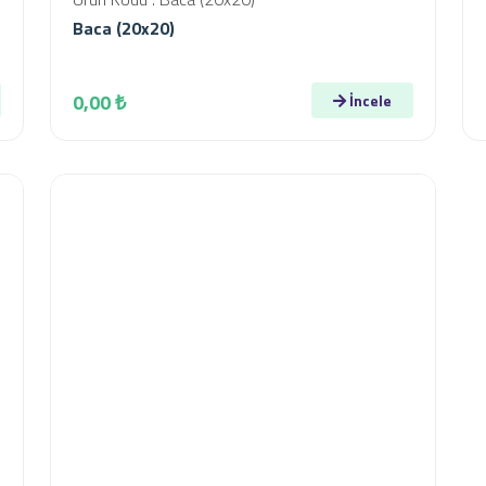
Baca (20x20)
0,00 ₺
İncele