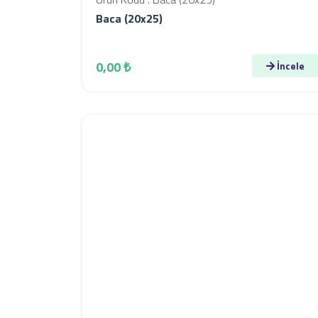
Baca (20x25)
0,00 ₺
İncele