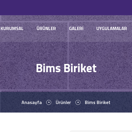
KURUMSAL
ÜRÜNLER
GALERİ
UYGULAMALAR
Bims Biriket
Anasayfa
Ürünler
Bims Biriket