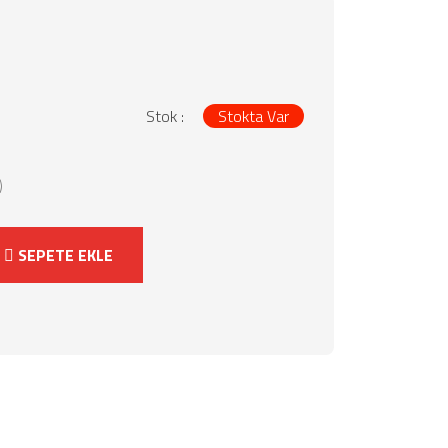
Stok :
Stokta Var
)
SEPETE EKLE