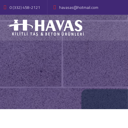
0 (332) 458-2121
havasas@hotmail.com