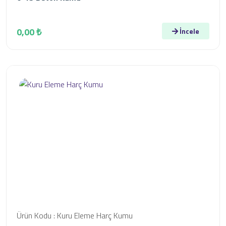
0,00 ₺
İncele
Ürün Kodu : Kuru Eleme Harç Kumu