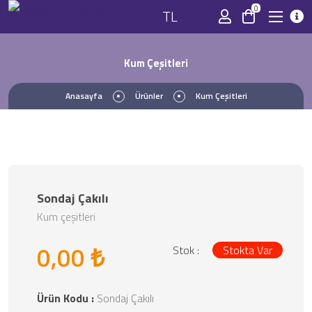
0
TL
Kum Çeşitleri
Anasayfa
Ürünler
Kum Çeşitleri
Sondaj Çakılı
Kum çeşitleri
0,00 ₺
Stok :
Stokta Var
Ürün Kodu :
Sondaj Çakılı