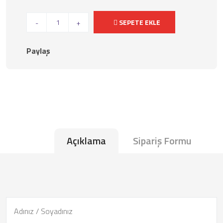
SEPETE EKLE
-
+
Paylaş
Açıklama
Sipariş Formu