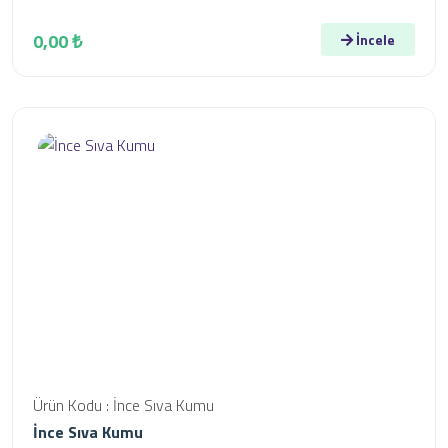
0,00 ₺
İncele
Ürün Kodu : İnce Sıva Kumu
İnce Sıva Kumu