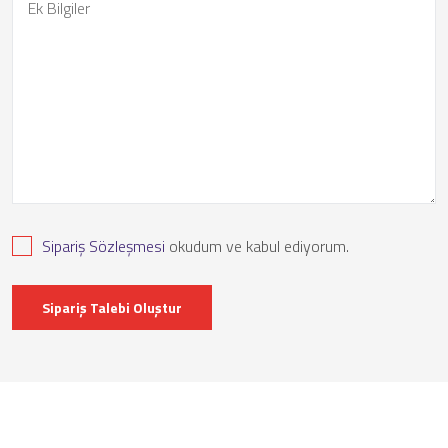
Sipariş Sözleşmesi
okudum ve kabul ediyorum.
Sipariş Talebi Oluştur