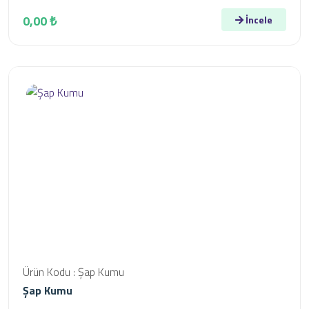
0,00 ₺
İncele
Ürün Kodu : Şap Kumu
Şap Kumu